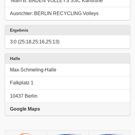
Team B: BADEN VOLLEYS SSC Karlsruhe
Ausrichter: BERLIN RECYCLING Volleys
Ergebnis
3:0 (25:18,25:16,25:13)
Halle
Max-Schmeling-Halle
Falkplatz 1
10437 Berlin
Google Maps