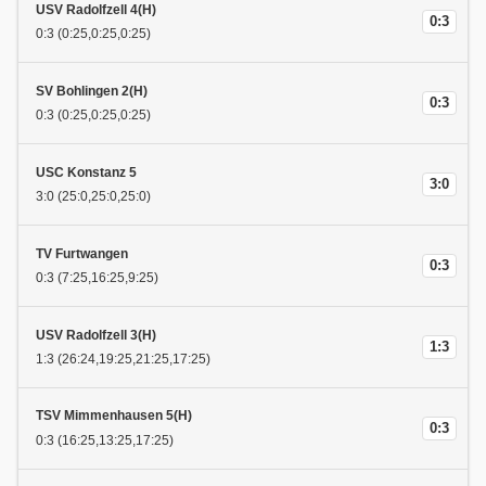
USV Radolfzell 4(H)
0:3
0:3 (0:25,0:25,0:25)
SV Bohlingen 2(H)
0:3
0:3 (0:25,0:25,0:25)
USC Konstanz 5
3:0
3:0 (25:0,25:0,25:0)
TV Furtwangen
0:3
0:3 (7:25,16:25,9:25)
USV Radolfzell 3(H)
1:3
1:3 (26:24,19:25,21:25,17:25)
TSV Mimmenhausen 5(H)
0:3
0:3 (16:25,13:25,17:25)