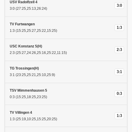
USV Radolfzell 4
3:0
3:0 (27:25,25:13,26:24)
TV Furtwangen
1:3
1:3 (15:25,25:27,25:22,15:25)
USC Konstanz 5(H)
2:3
2:3 (25:27,24:26,25:16,25:22,11:15)
TG Trossingen(H)
3:1
3:1 (23:25,25:21,25:10,25:9)
TSV Mimmenhausen 5
0:3
0:3 (15:25,18:25,23:25)
TV Villingen 4
1:3
1:3 (25:19,10:25,15:25,20:25)