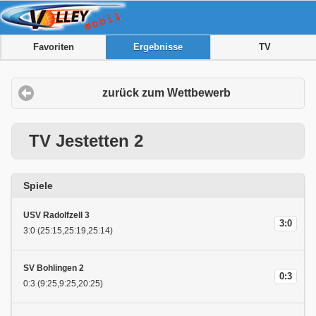
Favoriten
Ergebnisse
TV
zurück zum Wettbewerb
TV Jestetten 2
Spiele
USV Radolfzell 3
3:0
3:0 (25:15,25:19,25:14)
SV Bohlingen 2
0:3
0:3 (9:25,9:25,20:25)