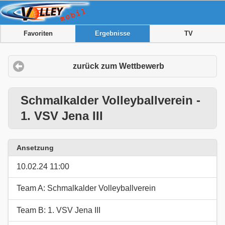
Favoriten
Ergebnisse
TV
zurück zum Wettbewerb
Schmalkalder Volleyballverein -
1. VSV Jena III
Ansetzung
10.02.24 11:00
Team A: Schmalkalder Volleyballverein
Team B: 1. VSV Jena III