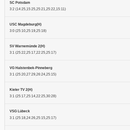
SC Potsdam
3:2 (14:25,15:25,25:21,25:22,15:11)
USC Magdeburg(H)
3:0 (25:10,25:19,25:18)
SV Warnemünde 2(H)
3:1 (25:22,25:17,22:25,25:17)
VG Halstenbek-Pinneberg
3:1 (25:20,27:29,26:24,25:15)
Kieler TV 2(H)
3:1 (25:17,25:14,22:25,30:28)
VSG Lübeck
3:1 (25:18,24:26,25:15,25:17)