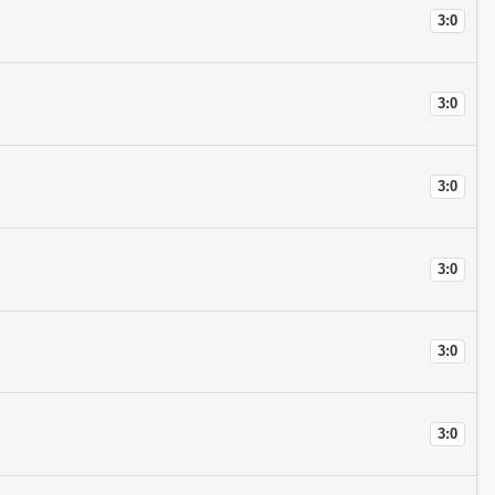
3:0
3:0
3:0
3:0
3:0
3:0