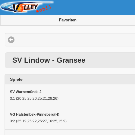
Favoriten
SV Lindow - Gransee
Spiele
SV Warnemünde 2
3:1 (20:25,25:20,25:21,28:26)
VG Halstenbek-Pinneberg(H)
3:2 (25:19,25:22,25:27,16:25,15:9)