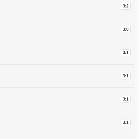
3:2
3:0
3:1
3:1
3:1
3:1