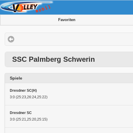
Favoriten
SSC Palmberg Schwerin
Spiele
Dresdner SC(H)
3:0 (25:23,26:24,25:22)
Dresdner SC
3:0 (25:21,25:20,25:15)