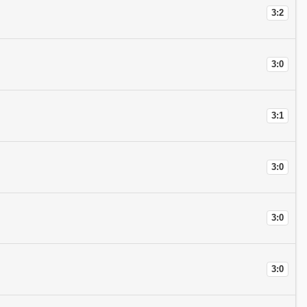
3:2
3:0
3:1
3:0
3:0
3:0