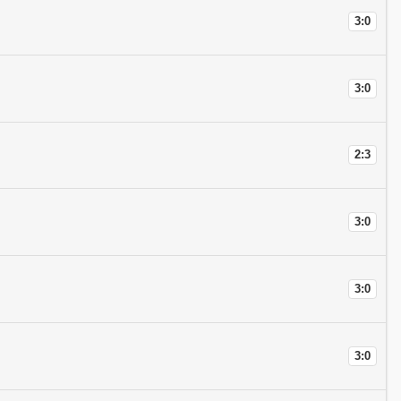
3:0
3:0
2:3
3:0
3:0
3:0