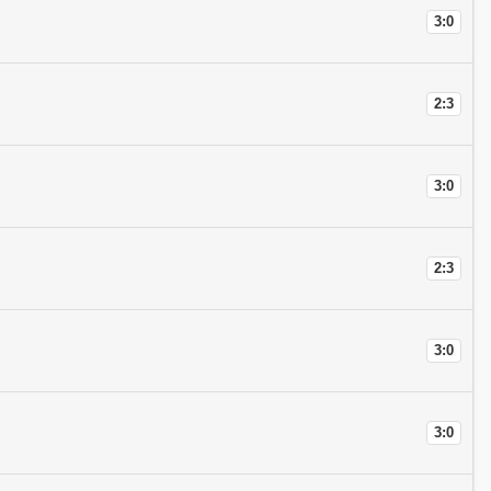
3:0
2:3
3:0
2:3
3:0
3:0