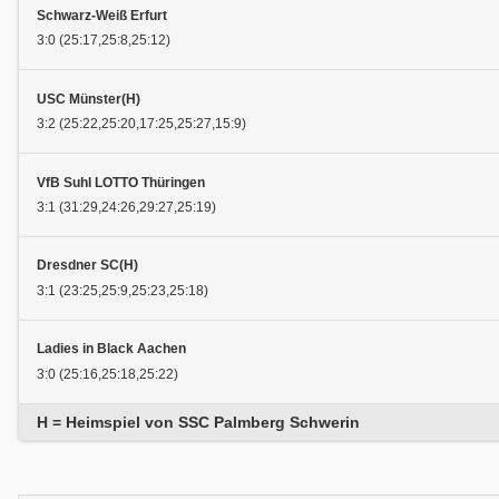
Schwarz-Weiß Erfurt
3:0 (25:17,25:8,25:12)
USC Münster(H)
3:2 (25:22,25:20,17:25,25:27,15:9)
VfB Suhl LOTTO Thüringen
3:1 (31:29,24:26,29:27,25:19)
Dresdner SC(H)
3:1 (23:25,25:9,25:23,25:18)
Ladies in Black Aachen
3:0 (25:16,25:18,25:22)
H = Heimspiel von SSC Palmberg Schwerin