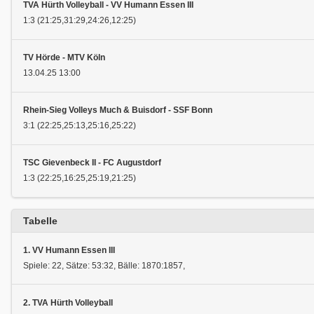
TVA Hürth Volleyball - VV Humann Essen III
1:3 (21:25,31:29,24:26,12:25)
TV Hörde - MTV Köln
13.04.25 13:00
Rhein-Sieg Volleys Much & Buisdorf - SSF Bonn
3:1 (22:25,25:13,25:16,25:22)
TSC Gievenbeck II - FC Augustdorf
1:3 (22:25,16:25,25:19,21:25)
Tabelle
1. VV Humann Essen III
Spiele: 22, Sätze: 53:32, Bälle: 1870:1857,
2. TVA Hürth Volleyball