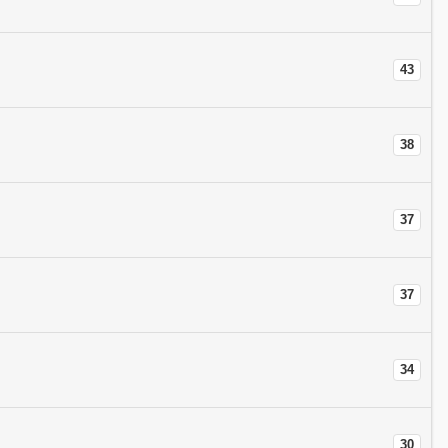
43
38
37
37
34
30