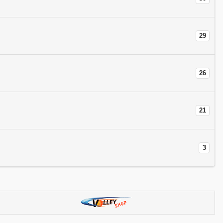
29
26
21
3