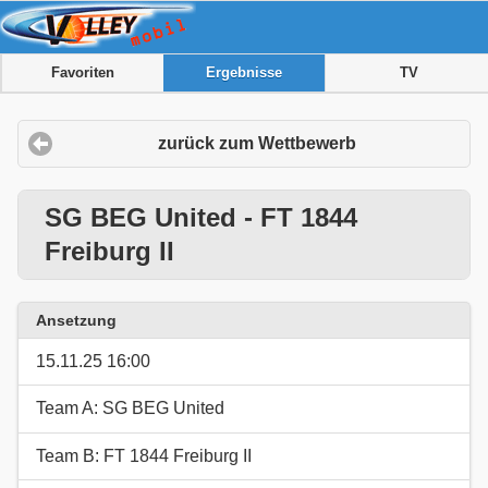
Favoriten
Ergebnisse
TV
zurück zum Wettbewerb
SG BEG United - FT 1844
Freiburg II
Ansetzung
15.11.25 16:00
Team A: SG BEG United
Team B: FT 1844 Freiburg II