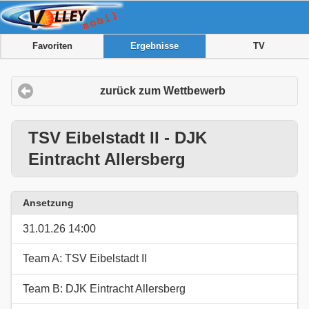
Favoriten
Ergebnisse
TV
zurück zum Wettbewerb
TSV Eibelstadt II - DJK
Eintracht Allersberg
Ansetzung
31.01.26 14:00
Team A: TSV Eibelstadt II
Team B: DJK Eintracht Allersberg