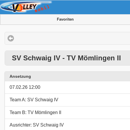
Favoriten
SV Schwaig IV - TV Mömlingen II
Ansetzung
07.02.26 12:00
Team A: SV Schwaig IV
Team B: TV Mömlingen II
Ausrichter: SV Schwaig IV