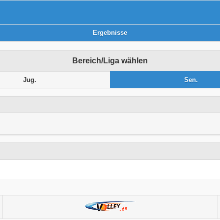
Ergebnisse
Bereich/Liga wählen
Jug.
Sen.