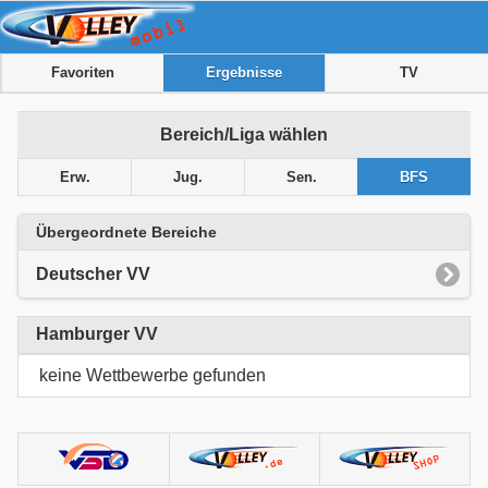
Favoriten
Ergebnisse
TV
Bereich/Liga wählen
Erw.
Jug.
Sen.
BFS
Übergeordnete Bereiche
Deutscher VV
Hamburger VV
keine Wettbewerbe gefunden