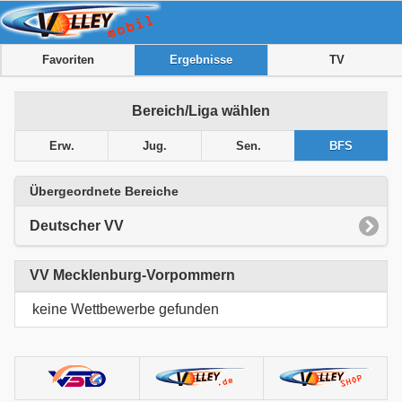
Favoriten
Ergebnisse
TV
Bereich/Liga wählen
Erw.
Jug.
Sen.
BFS
Übergeordnete Bereiche
Deutscher VV
VV Mecklenburg-Vorpommern
keine Wettbewerbe gefunden